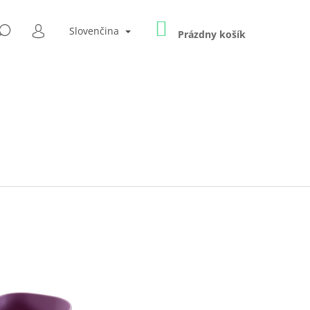
NÁKUPNÝ
HĽADAŤ
Slovenčina
KOŠÍK
Prázdny košík
PRIHLÁSENIE
Nasledujúce
OPAKOVATEĽNE