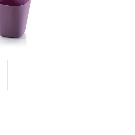
NIER HLBOKÝ