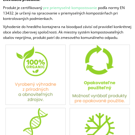
Produkt je certifikovaný
pre priemyselné kompostovanie
podľa normy EN
13432. Je určený na spracovanie v priemyselných kompostárňach pri
kontrolovaných podmienkach.
Vyhodenie do hnedého kontajnera na bioodpad závisí od pravidiel konkrétnej
obce alebo zberovej spoločnosti. Ak miestny systém kompostovateľných
obalov neprijíma, produkt patrí do zmesového komunálneho odpadu.